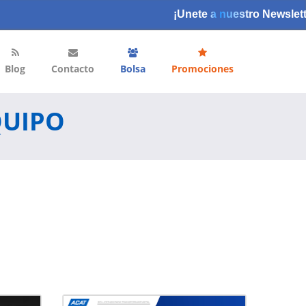
¡Unete a nuestro Newslett
Blog
Contacto
Bolsa
Promociones
QUIPO