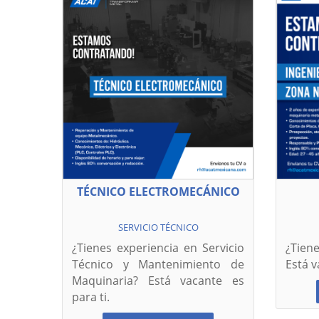
TÉCNICO ELECTROMECÁNICO
SERVICIO TÉCNICO
¿Tienes experiencia en Servicio
¿Tien
Técnico y Mantenimiento de
Está v
Maquinaria? Está vacante es
para ti.