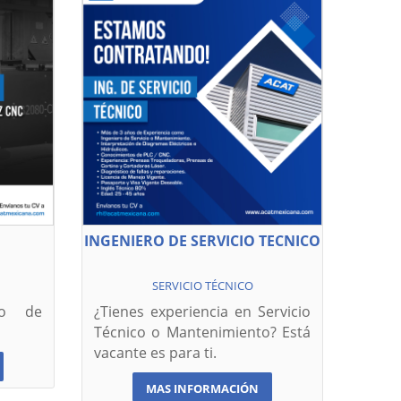
INGENIERO DE SERVICIO TECNICO
SERVICIO TÉCNICO
po de
¿Tienes experiencia en Servicio
Técnico o Mantenimiento? Está
vacante es para ti.
MAS INFORMACIÓN