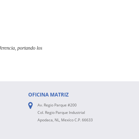
erencia, portando los
OFICINA MATRIZ
Av. Regio Parque #200
Col. Regio Parque Industrial
Apodaca, NL, Mexíco C.P. 66633