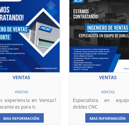
VENTAS
VENTAS
VENTAS
VENTAS
es experiencia en Ventas?
Especialista en equi
acante es para ti.
doblez CNC
MAS INFORMACIÓN
MAS INFORMACIÓN