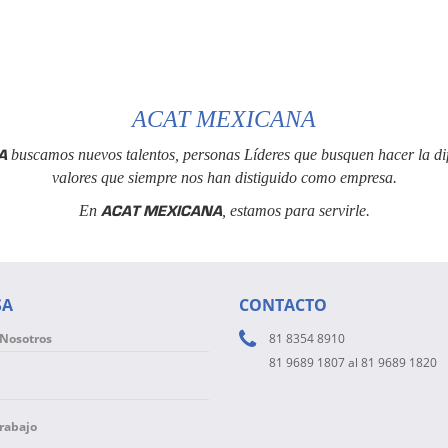
ACAT MEXICANA
A
buscamos nuevos talentos, personas Líderes que busquen hacer la dif
valores que siempre nos han distiguido como empresa.
ACAT MEXICANA
En
, estamos para servirle.
SA
CONTACTO
 Nosotros
81 8354 8910
81 9689 1807 al 81 9689 1820
Trabajo