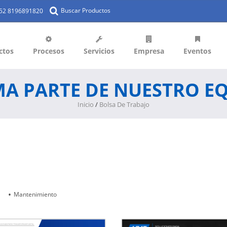
Buscar Productos
+52 8196891820
ctos
Procesos
Servicios
Empresa
Eventos
A PARTE DE NUESTRO E
Inicio
/
Bolsa De Trabajo
Mantenimiento