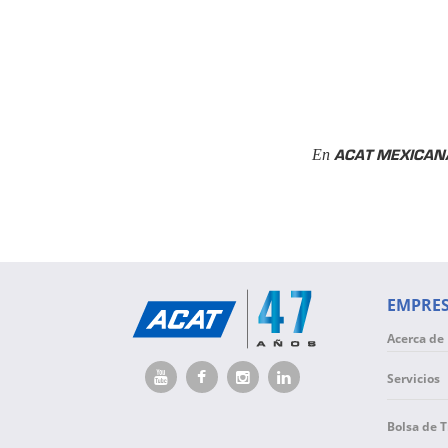
ACAT MEXICAN
En
EMPRE
Acerca de
Servicios
Bolsa de 