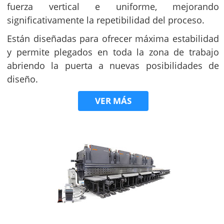
fuerza vertical e uniforme, mejorando
significativamente la repetibilidad del proceso.
Están diseñadas para ofrecer máxima estabilidad
y permite plegados en toda la zona de trabajo
abriendo la puerta a nuevas posibilidades de
diseño.
VER MÁS