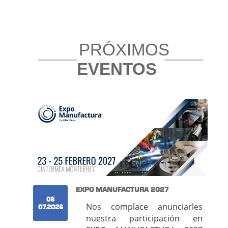
PRÓXIMOS
EVENTOS
EXPO MANUFACTURA 2027
08
Nos complace anunciarles
07.2026
nuestra participación en