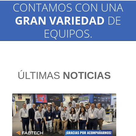
CONTAMOS CON UNA
GRAN VARIEDAD
DE
EQUIPOS.
ÚLTIMAS
NOTICIAS