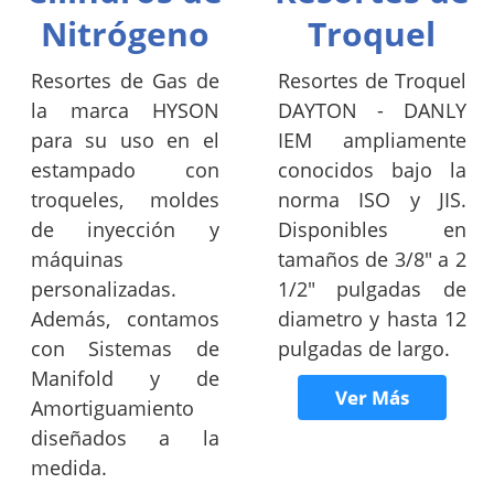
Nitrógeno
Troquel
Resortes de Gas de
Resortes de Troquel
la marca HYSON
DAYTON - DANLY
para su uso en el
IEM ampliamente
estampado con
conocidos bajo la
troqueles, moldes
norma ISO y JIS.
de inyección y
Disponibles en
máquinas
tamaños de 3/8" a 2
personalizadas.
1/2" pulgadas de
Además, contamos
diametro y hasta 12
con Sistemas de
pulgadas de largo.
Manifold y de
Ver Más
Amortiguamiento
diseñados a la
medida.