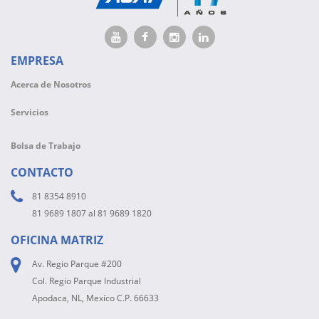
EMPRESA
Acerca de Nosotros
Servicios
Bolsa de Trabajo
CONTACTO
81 8354 8910
81 9689 1807 al 81 9689 1820
OFICINA MATRIZ
Av. Regio Parque #200
Col. Regio Parque Industrial
Apodaca, NL, Mexíco C.P. 66633