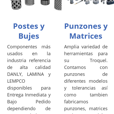
Postes y
Punzones y
Bujes
Matrices
Componentes más
Amplia variedad de
usados en la
herramientas para
industria referencia
su Troquel.
de alta calidad
Contamos con
DANLY, LAMINA y
punzones de
LEMPCO
diferentes modelos
disponibles para
y tolerancias así
Entrega Inmediata y
como tambien
Bajo Pedido
fabricamos
dependiendo de
punzones, matrices