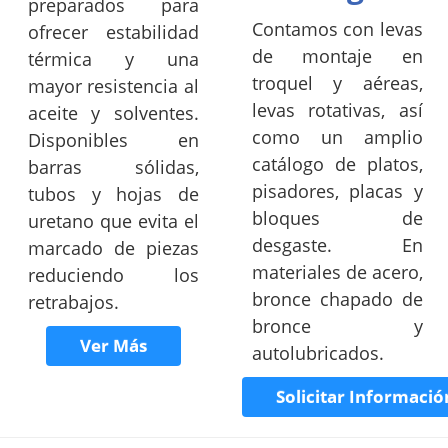
preparados para
Contamos con levas
ofrecer estabilidad
de montaje en
térmica y una
troquel y aéreas,
mayor resistencia al
levas rotativas, así
aceite y solventes.
como un amplio
Disponibles en
catálogo de platos,
barras sólidas,
pisadores, placas y
tubos y hojas de
bloques de
uretano que evita el
desgaste. En
marcado de piezas
materiales de acero,
reduciendo los
bronce chapado de
retrabajos.
bronce y
Ver Más
autolubricados.
Solicitar Informació