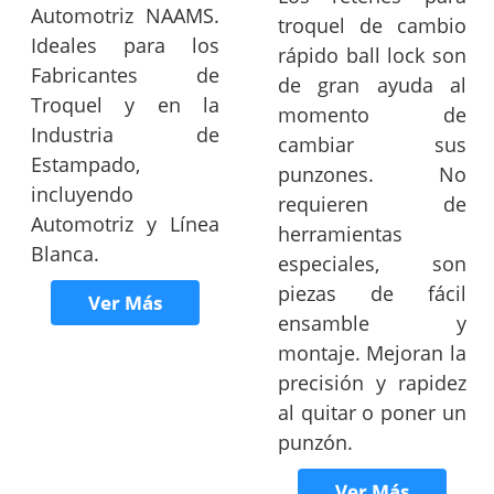
Automotriz NAAMS.
troquel de cambio
Ideales para los
rápido ball lock son
Fabricantes de
de gran ayuda al
Troquel y en la
momento de
Industria de
cambiar sus
Estampado,
punzones. No
incluyendo
requieren de
Automotriz y Línea
herramientas
Blanca.
especiales, son
piezas de fácil
Ver Más
ensamble y
montaje. Mejoran la
precisión y rapidez
al quitar o poner un
punzón.
Ver Más