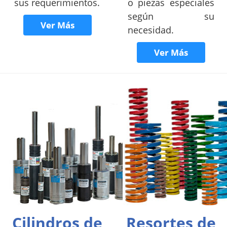
sus requerimientos.
o piezas especiales
según su
Ver Más
necesidad.
Ver Más
Cilindros de
Resortes de