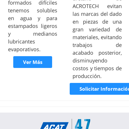
formados difíciles
ACROTECH evitan
tenemos solubles
las marcas del dado
en agua y para
en piezas de una
estampados ligeros
gran variedad de
y medianos
materiales, evitando
lubricantes
trabajos de
evaporativos.
acabado posterior,
disminuyendo
Ver Más
costos y tiempos de
producción.
Solicitar Informació