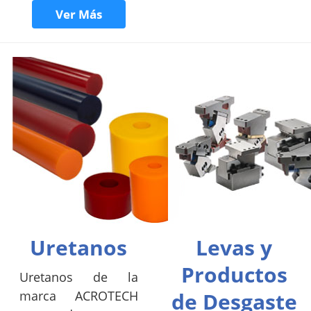
Ver Más
Uretanos
Levas y
Productos
Uretanos de la
marca ACROTECH
de Desgaste